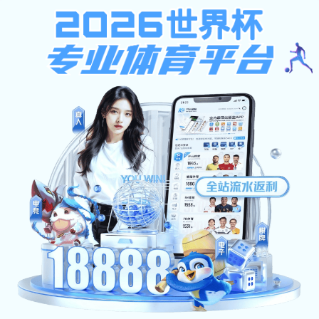
注册入口
用户使用协议
一、协议的接受
在您访问或使用本平台（以下简称“本平台”或“本服务”）之前，
请您仔细阅读并充分理解本《用户使用协议》（以下简称“本协
议”）。一旦您注册、登录、访问或使用本平台，即视为您已阅
读、理解并同意受本协议全部条款的约束。
二、账户注册与使用
1. 用户在注册时应提供真实、合法、有效的信息，并保证资料的
真实性和时效性。